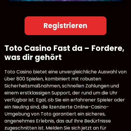
Registrieren
Toto Casino Fast da – Fordere,
was dir gehört
Toto Casino bietet eine unvergleichliche Auswahl von
über 800 Spielen, kombiniert mit robusten
Sicherheitsmaßnahmen, schnellen Zahlungen und
einem erstklassigen Support, der rund um die Uhr
verfügbar ist. Egal, ob Sie ein erfahrener Spieler oder
ein Neuling sind, die lizenzierte Online-Casino-
Umgebung von Toto garantiert ein sicheres,
angenehmes Erlebnis, das auf Ihre Bedürfnisse
zugeschnitten ist. Melden Sie sich jetzt an für