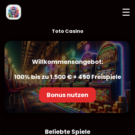
☰
Toto Casino
Willkommensangebot:
100% bis zu 1.500 € + 450 Freispiele
Bonus nutzen
Beliebte Spiele