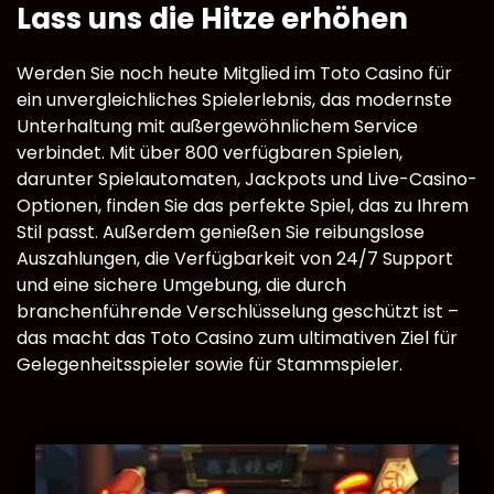
Lass uns die Hitze erhöhen
Werden Sie noch heute Mitglied im Toto Casino für
ein unvergleichliches Spielerlebnis, das modernste
Unterhaltung mit außergewöhnlichem Service
verbindet. Mit über 800 verfügbaren Spielen,
darunter Spielautomaten, Jackpots und Live-Casino-
Optionen, finden Sie das perfekte Spiel, das zu Ihrem
Stil passt. Außerdem genießen Sie reibungslose
Auszahlungen, die Verfügbarkeit von 24/7 Support
und eine sichere Umgebung, die durch
branchenführende Verschlüsselung geschützt ist –
das macht das Toto Casino zum ultimativen Ziel für
Gelegenheitsspieler sowie für Stammspieler.