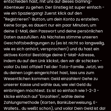
entschieden hast, mit uns auf dieses Gaming-
Abenteuer zu gehen. Der Einstieg ist super einfach -
wie ein Spaziergang! Zuerst klick auf den
"Registrieren"-Button, um dein Konto zu erstellen.
Keine Sorge, es dauert nur ein paar Minuten, um
deine E-Mail, dein Passwort und deine persönlichen
Daten auszufüllen. Als Nächstes stimme unseren
Geschäftsbedingungen zu (es ist nicht so langweilig,
wie es sich anhört, versprochen!) und du hast ein
aktives Konto! Bestätige deine E-Mail-Adresse,
indem du auf den Link klickst, den wir dir schicken -
voila! Du bist offiziell Teil der Toto-Familie. Jetzt, wo
du deinen Login eingerichtet hast, lass uns zum
Wesentlichen kommen: Geld einzahlen! Gehe zu
unserer Kasse und wähle aus, wie viel Geld du
einbringen möchtest. Es ist so einfach wie 1-2-3 -
klicke einfach auf "Einzahlen", wähle deine
Zahlungsmethode (Karten, Banküberweisung, E-
Wallets... du weißt schon), und voila! Dein Geld ist da!