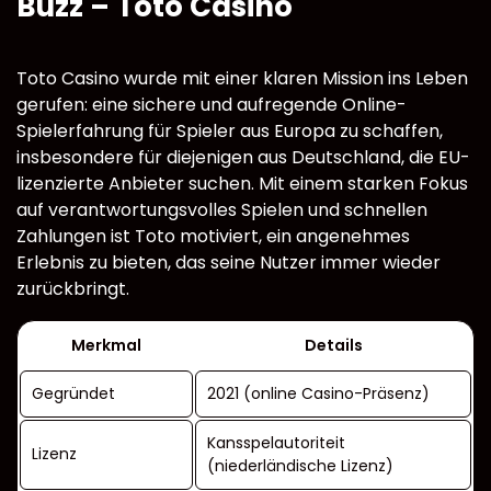
Buzz – Toto Casino
Toto Casino wurde mit einer klaren Mission ins Leben
gerufen: eine sichere und aufregende Online-
Spielerfahrung für Spieler aus Europa zu schaffen,
insbesondere für diejenigen aus Deutschland, die EU-
lizenzierte Anbieter suchen. Mit einem starken Fokus
auf verantwortungsvolles Spielen und schnellen
Zahlungen ist Toto motiviert, ein angenehmes
Erlebnis zu bieten, das seine Nutzer immer wieder
zurückbringt.
Merkmal
Details
Gegründet
2021 (online Casino-Präsenz)
Kansspelautoriteit
Lizenz
(niederländische Lizenz)