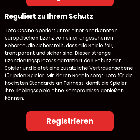
Reguliert zu Ihrem Schutz
Toto Casino operiert unter einer anerkannten
europäischen Lizenz von einer angesehenen
Behörde, die sicherstellt, dass alle Spiele fair,
transparent und sicher sind. Dieser strenge
Lizenzierungsprozess garantiert den Schutz der
Spieler und bietet eine zusätzliche Vertrauensebene
für jeden Spieler. Mit klaren Regeln sorgt Toto für die
höchsten Standards an Fairness, damit die Spieler
ihre Lieblingsspiele ohne Kompromisse genießen
können.
Registrieren