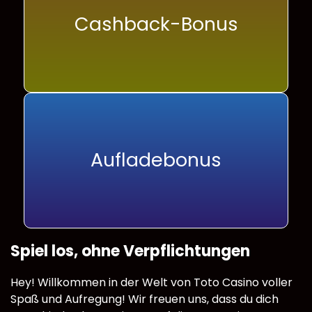
Cashback-Bonus
Aufladebonus
Spiel los, ohne Verpflichtungen
Hey! Willkommen in der Welt von Toto Casino voller
Spaß und Aufregung! Wir freuen uns, dass du dich