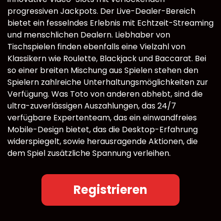
progressiven Jackpots. Der Live-Dealer-Bereich
bietet ein fesselndes Erlebnis mit Echtzeit-Streaming
und menschlichen Dealern. Liebhaber von
Tischspielen finden ebenfalls eine Vielzahl von
Klassikern wie Roulette, Blackjack und Baccarat. Bei
so einer breiten Mischung aus Spielen stehen den
Spielern zahlreiche Unterhaltungsmöglichkeiten zur
Verfügung. Was Toto von anderen abhebt, sind die
ultra-zuverlässigen Auszahlungen, das 24/7
verfügbare Expertenteam, das ein einwandfreies
Mobile-Design bietet, das die Desktop-Erfahrung
widerspiegelt, sowie herausragende Aktionen, die
dem Spiel zusätzliche Spannung verleihen.
Registrieren