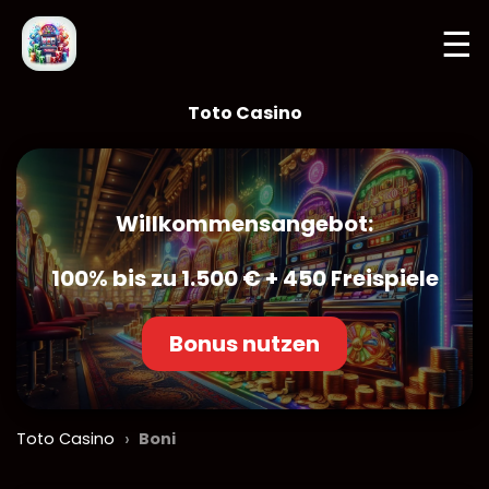
☰
Toto Casino
Willkommensangebot:
100% bis zu 1.500 € + 450 Freispiele
Bonus nutzen
›
Toto Casino
Boni