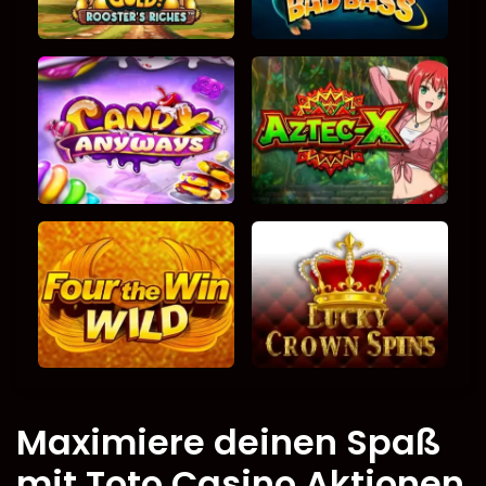
Maximiere deinen Spaß
mit Toto Casino Aktionen