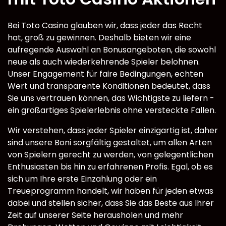
Bei Toto Casino glauben wir, dass jeder das Recht
hat, groß zu gewinnen. Deshalb bieten wir eine
aufregende Auswahl an Bonusangeboten, die sowohl
neue als auch wiederkehrende Spieler belohnen.
Unser Engagement für faire Bedingungen, echten
Wert und transparente Konditionen bedeutet, dass
Sie uns vertrauen können, das Wichtigste zu liefern -
ein großartiges Spielerlebnis ohne versteckte Fallen.
Wir verstehen, dass jeder Spieler einzigartig ist, daher
sind unsere Boni sorgfältig gestaltet, um allen Arten
von Spielern gerecht zu werden, von gelegentlichen
Enthusiasten bis hin zu erfahrenen Profis. Egal, ob es
sich um Ihre erste Einzahlung oder ein
Treueprogramm handelt, wir haben für jeden etwas
dabei und stellen sicher, dass Sie das Beste aus Ihrer
Zeit auf unserer Seite herausholen und mehr