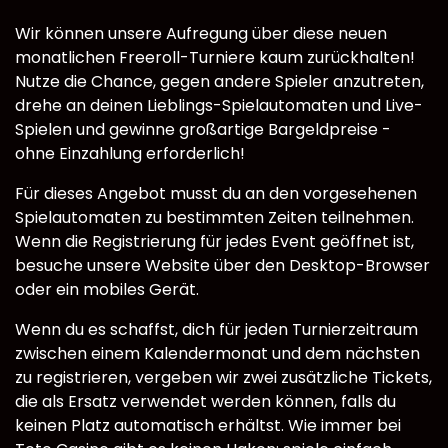
Wir können unsere Aufregung über diese neuen
monatlichen Freeroll-Turniere kaum zurückhalten!
Nutze die Chance, gegen andere Spieler anzutreten,
drehe an deinen Lieblings-Spielautomaten und Live-
Spielen und gewinne großartige Bargeldpreise -
ohne Einzahlung erforderlich!
Für dieses Angebot musst du an den vorgesehenen
Spielautomaten zu bestimmten Zeiten teilnehmen.
Wenn die Registrierung für jedes Event geöffnet ist,
besuche unsere Website über den Desktop-Browser
oder ein mobiles Gerät.
Wenn du es schaffst, dich für jeden Turnierzeitraum
zwischen einem Kalendermonat und dem nächsten
zu registrieren, vergeben wir zwei zusätzliche Tickets,
die als Ersatz verwendet werden können, falls du
keinen Platz automatisch erhältst. Wie immer bei