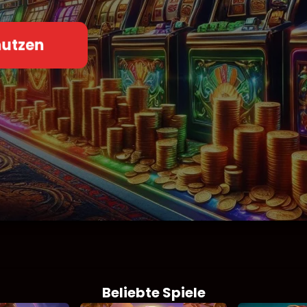
nutzen
Beliebte Spiele