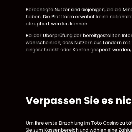
Berechtigte Nutzer sind diejenigen, die die M
haben. Die Plattform erwähnt keine national
akzeptiert werden können.
Bei der Überprüfung der bereitgestellten Inf
wahrscheinlich, dass Nutzern aus Ländern mit
eingeschränkt oder Konten gesperrt werden,
Verpassen Sie es nic
Um Ihre erste Einzahlung im Toto Casino zu tät
Sie zum Kassenbereich und wählen eine Zahlun