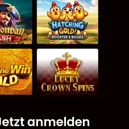
 Jetzt anmelden