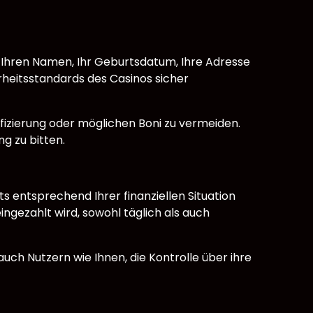
e Ihren Namen, Ihr Geburtsdatum, Ihre Adresse
heitsstandards des Casinos sicher
fizierung oder möglichen Boni zu vermeiden.
g zu bitten.
ts entsprechend Ihrer finanziellen Situation
ingezahlt wird, sowohl täglich als auch
ch Nutzern wie Ihnen, die Kontrolle über ihre