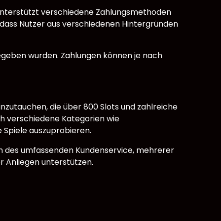
no unterstützt verschiedene Zahlungsmethoden
sodass Nutzer aus verschiedenen Hintergründen
angegeben wurden. Zahlungen können je nach
einzutauchen, die über 800 Slots und zahlreiche
ch verschiedene Kategorien wie
e Spiele auszuprobieren.
ich des umfassenden Kundenservice, mehrerer
 Anliegen unterstützen.