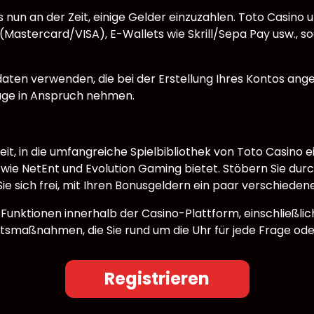
es nun an der Zeit, einige Gelder einzuzahlen. Toto Casi
Mastercard/VISA), E-Wallets wie Skrill/Sepa Pay usw., 
nkdaten verwenden, die bei der Erstellung Ihres Kontos 
ge in Anspruch nehmen.
 Zeit, in die umfangreiche Spielbibliothek von Toto Casino 
wie NetEnt und Evolution Gaming bietet. Stöbern Sie dur
 sich frei, mit Ihren Bonusgeldern ein paar verschieden
 Funktionen innerhalb der Casino-Plattform, einschließl
maßnahmen, die Sie rund um die Uhr für jede Frage oder
Registrieren