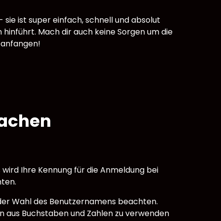
 sie ist super einfach, schnell und absolut
 hinführt. Mach dir auch keine Sorgen um die
s anfangen!
machen
s wird Ihre Kennung für die Anmeldung bei
hten.
i der Wahl des Benutzernamens beachten.
ion aus Buchstaben und Zahlen zu verwenden