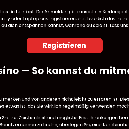
s du hier bist. Die Anmeldung bei uns ist ein Kinderspiel -
ndy oder Laptop aus registrieren, egal wo dich das Leben
dass du dich entspannen kannst, während du spielst. Lass un
Registrieren
asino — So kannst du mit
 merken und von anderen nicht leicht zu erraten ist. Die
s es etwas ist, das Sie wirklich regelmäßig verwenden möc
n Sie das Zeichenlimit und mögliche Einschränkungen be
 Benutzernamen zu finden, überlegen Sie, eine Kombinat