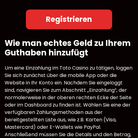
Registrieren
Wie man echtes Geld zu Ihrem
Guthaben hinzufügt
Um eine Einzahlung im Toto Casino zu tätigen, loggen
Sie sich zunächst über die mobile App oder die
Website in Ihr Konto ein. Nachdem Sie eingeloggt
sind, navigieren Sie zum Abschnitt „Einzahlung“, der
normalerweise in der oberen rechten Ecke der Seite
oder im Dashboard zu finden ist. Wählen Sie eine der
verfügbaren Zahlungsmethoden aus der
bereitgestellten Liste aus, wie z.B. Karten (Visa,
Mastercard) oder E-Wallets wie PayPal.
Anschließend müssen Sie die Details und den Betrag,