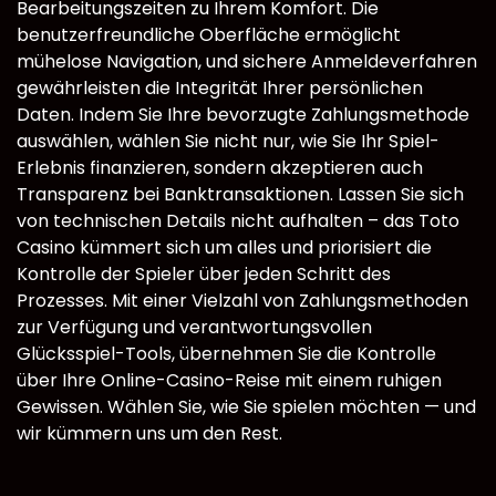
Bearbeitungszeiten zu Ihrem Komfort. Die
benutzerfreundliche Oberfläche ermöglicht
mühelose Navigation, und sichere Anmeldeverfahren
gewährleisten die Integrität Ihrer persönlichen
Daten. Indem Sie Ihre bevorzugte Zahlungsmethode
auswählen, wählen Sie nicht nur, wie Sie Ihr Spiel-
Erlebnis finanzieren, sondern akzeptieren auch
Transparenz bei Banktransaktionen. Lassen Sie sich
von technischen Details nicht aufhalten – das Toto
Casino kümmert sich um alles und priorisiert die
Kontrolle der Spieler über jeden Schritt des
Prozesses. Mit einer Vielzahl von Zahlungsmethoden
zur Verfügung und verantwortungsvollen
Glücksspiel-Tools, übernehmen Sie die Kontrolle
über Ihre Online-Casino-Reise mit einem ruhigen
Gewissen. Wählen Sie, wie Sie spielen möchten — und
wir kümmern uns um den Rest.