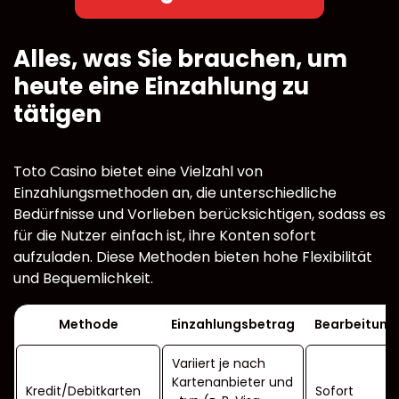
Alles, was Sie brauchen, um
heute eine Einzahlung zu
tätigen
Toto Casino bietet eine Vielzahl von
Einzahlungsmethoden an, die unterschiedliche
Bedürfnisse und Vorlieben berücksichtigen, sodass es
für die Nutzer einfach ist, ihre Konten sofort
aufzuladen. Diese Methoden bieten hohe Flexibilität
und Bequemlichkeit.
Methode
Einzahlungsbetrag
Bearbeitung
Variiert je nach
Kartenanbieter und
Kredit/Debitkarten
Sofort