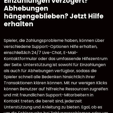
Einzahlungen verzögert?
Abhebungen
hängengeblieben? Jetzt Hilfe
erhalten
Spieler, die Zahlungsprobleme haben, können über
verschiedene Support-Optionen Hilfe erhalten,
einschließlich 24/7 Live-Chat, E-Mail-
Kontaktformular oder das umfassende Hilfezentrum
der Seite. Unterstützung ist sowohl für Einzahlungen
als auch für Abhebungen verfügbar, sodass die
Spieler schnell alle Bedenken hinsichtlich ihrer
Transaktionen klären können. Mit nur wenigen Klicks
können Benutzer auf hilfreiche Ressourcen zugreifen
und mit freundlichen Support-Mitarbeitern in
Kontakt treten, die bereit sind, jederzeit
Unterstützung und Anleitung zu bieten. Egal, ob es