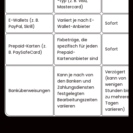
-typ (z. B. Visa,
Mastercard)
E-Wallets (z. B.
Variiert je nach E-
Sofort
PayPal, Skrill)
Wallet-Anbieter
Fixbeträge, die
Prepaid-Karten (z.
spezifisch für jeden
Sofort
B. PaySafeCard)
Prepaid-
Kartenanbieter sind
Verzögert
Kann je nach von
(kann von
den Banken und
wenigen
Zahlungsdiensten
Banküberweisungen
Stunden bis
festgelegten
zu mehreren
Bearbeitungszeiten
Tagen
variieren
variieren)