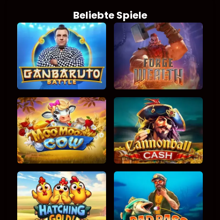
Beliebte Spiele