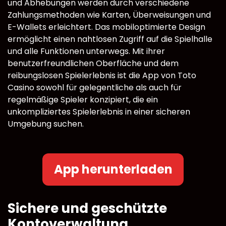
und Abhebungen werden durch verschiedene
Zahlungsmethoden wie Karten, Überweisungen und
E-Wallets erleichtert. Das mobiloptimierte Design
ermöglicht einen nahtlosen Zugriff auf die Spielhalle
und alle Funktionen unterwegs. Mit ihrer
benutzerfreundlichen Oberfläche und dem
reibungslosen Spielerlebnis ist die App von Toto
Casino sowohl für gelegentliche als auch für
regelmäßige Spieler konzipiert, die ein
unkompliziertes Spielerlebnis in einer sicheren
Umgebung suchen.
App herunterladen
Sichere und geschützte
Kontoverwaltung