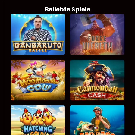
Beliebte Spiele