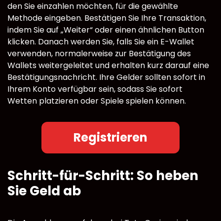
den Sie einzahlen möchten, für die gewählte
Methode eingeben. Bestätigen Sie Ihre Transaktion,
indem Sie auf „Weiter“ oder einen ähnlichen Button
klicken. Danach werden Sie, falls Sie ein E-Wallet
verwenden, normalerweise zur Bestätigung des
Wallets weitergeleitet und erhalten kurz darauf eine
Bestätigungsnachricht. Ihre Gelder sollten sofort in
Ihrem Konto verfügbar sein, sodass Sie sofort
Wetten platzieren oder Spiele spielen können.
Registrieren
Schritt-für-Schritt: So heben
Sie Geld ab