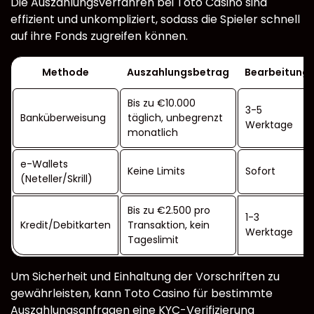
Die Auszahlungsverfahren bei Toto Casino sind
effizient und unkompliziert, sodass die Spieler schnell
auf ihre Fonds zugreifen können.
Methode
Auszahlungsbetrag
Bearbeitung
Bis zu €10.000
3-5
Banküberweisung
täglich, unbegrenzt
Werktage
monatlich
e-Wallets
Keine Limits
Sofort
(Neteller/Skrill)
Bis zu €2.500 pro
1-3
Kredit/Debitkarten
Transaktion, kein
Werktage
Tageslimit
Um Sicherheit und Einhaltung der Vorschriften zu
gewährleisten, kann Toto Casino für bestimmte
Auszahlungsanfragen eine KYC-Verifizierung