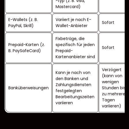
-typ (z. B. Visa,
Mastercard)
E-Wallets (z. B.
Variiert je nach E-
Sofort
PayPal, Skrill)
Wallet-Anbieter
Fixbeträge, die
Prepaid-Karten (z.
spezifisch für jeden
Sofort
B. PaySafeCard)
Prepaid-
Kartenanbieter sind
Verzögert
Kann je nach von
(kann von
den Banken und
wenigen
Zahlungsdiensten
Banküberweisungen
Stunden bis
festgelegten
zu mehreren
Bearbeitungszeiten
Tagen
variieren
variieren)