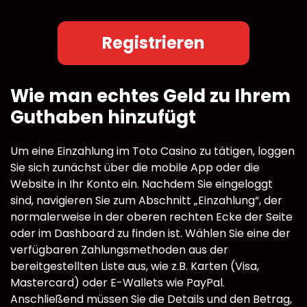
Registrieren
Wie man echtes Geld zu Ihrem
Guthaben hinzufügt
Um eine Einzahlung im Toto Casino zu tätigen, loggen
Sie sich zunächst über die mobile App oder die
Website in Ihr Konto ein. Nachdem Sie eingeloggt
sind, navigieren Sie zum Abschnitt „Einzahlung“, der
normalerweise in der oberen rechten Ecke der Seite
oder im Dashboard zu finden ist. Wählen Sie eine der
verfügbaren Zahlungsmethoden aus der
bereitgestellten Liste aus, wie z.B. Karten (Visa,
Mastercard) oder E-Wallets wie PayPal.
Anschließend müssen Sie die Details und den Betrag,