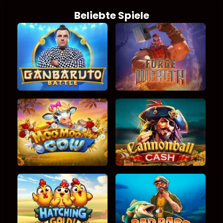
Beliebte Spiele