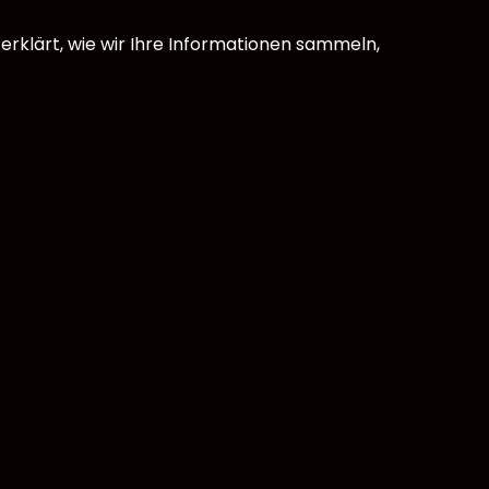
erklärt, wie wir Ihre Informationen sammeln,