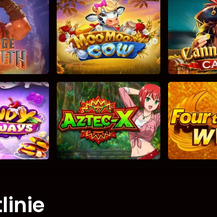
linie