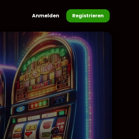
Anmelden
Registrieren