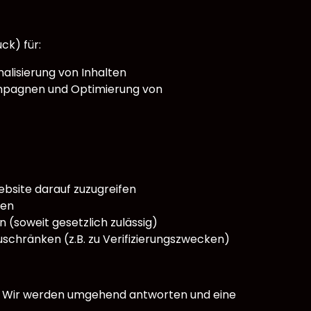
ck) für:
alisierung von Inhalten
ampagnen und Optimierung von
bsite darauf zuzugreifen
gen
 (soweit gesetzlich zulässig)
schränken (z.B. zu Verifizierungszwecken)
no. Wir werden umgehend antworten und eine