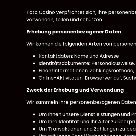
Toto Casino verpflichtet sich, Ihre personenb
verwenden, teilen und schützen.
Erhebung personenbezogener Daten
Wir können die folgenden Arten von person
Kontaktdaten: Name und Adresse
Identitätsdokumente: Personalausweise,
Finanzinformationen: Zahlungsmethode
Online-Aktivitäten: Browserverlauf, Su
Zweck der Erhebung und Verwendung
Wir sammeln Ihre personenbezogenen Daten 
Um Ihnen unsere Dienstleistungen und Pr
Um Ihre Identität und Ihr Alter zu überpr
Um Transaktionen und Zahlungen zu bea