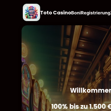
Toto Casino
Boni
Registrierung
Willkommen
100% bis zu 1.500 