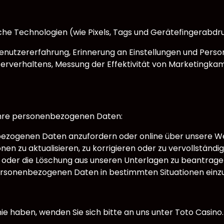
e Technologien (wie Pixels, Tags und Gerätefingerabdru
nutzererfahrung, Erinnerung an Einstellungen und Person
zerverhaltens, Messung der Effektivität von Marketingk
 Ihre personenbezogenen Daten:
nbezogenen Daten anzufordern oder online über unsere We
en zu aktualisieren, zu korrigieren oder zu vervollständi
n oder die Löschung aus unseren Unterlagen zu beantragen
ersonenbezogenen Daten in bestimmten Situationen einzu
nie haben, wenden Sie sich bitte an uns unter Toto Casi