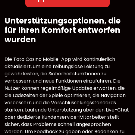
Unterstützungsoptionen, die
für Ihren Komfort entworfen
wurden
Die Toto Casino Mobile-App wird kontinuierlich
aktualisiert, um eine reibungslose Leistung zu
gewährleisten, die Sicherheitsfunktionen zu
verbessern und neue Funktionen einzuführen. Die
Nutzer können regelmäßige Updates erwarten, die
die Ladezeiten der Spiele optimieren, die Navigation
verbessern und die Verschlüsselungsstandards
stärken. Laufende Unterstützung über den Live-Chat
oder dedizierte Kundenservice-Mitarbeiter stellt
sicher, dass Probleme schnell angesprochen
werden. Um Feedback zu geben oder Bedenken zu