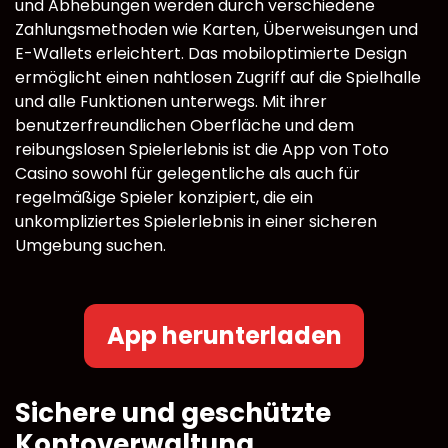
und Abhebungen werden durch verschiedene
Zahlungsmethoden wie Karten, Überweisungen und
E-Wallets erleichtert. Das mobiloptimierte Design
ermöglicht einen nahtlosen Zugriff auf die Spielhalle
und alle Funktionen unterwegs. Mit ihrer
benutzerfreundlichen Oberfläche und dem
reibungslosen Spielerlebnis ist die App von Toto
Casino sowohl für gelegentliche als auch für
regelmäßige Spieler konzipiert, die ein
unkompliziertes Spielerlebnis in einer sicheren
Umgebung suchen.
App herunterladen
Sichere und geschützte
Kontoverwaltung