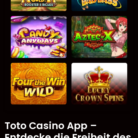
Toto Casino App –
Entdecke die Freiheit des