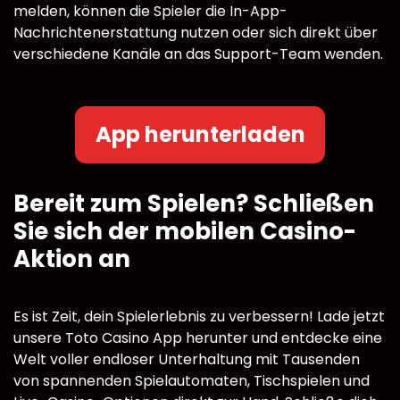
melden, können die Spieler die In-App-
Nachrichtenerstattung nutzen oder sich direkt über
verschiedene Kanäle an das Support-Team wenden.
App herunterladen
Bereit zum Spielen? Schließen
Sie sich der mobilen Casino-
Aktion an
Es ist Zeit, dein Spielerlebnis zu verbessern! Lade jetzt
unsere Toto Casino App herunter und entdecke eine
Welt voller endloser Unterhaltung mit Tausenden
von spannenden Spielautomaten, Tischspielen und