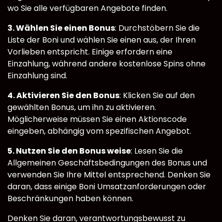
wo Sie alle verfügbaren Angebote finden.
3. Wählen Sie einen Bonus
: Durchstöbern Sie die
Liste der Boni und wählen Sie einen aus, der Ihren
Vorlieben entspricht. Einige erfordern eine
Einzahlung, während andere kostenlose Spins ohne
Einzahlung sind.
4. Aktivieren Sie den Bonus
: Klicken Sie auf den
gewählten Bonus, um ihn zu aktivieren.
Möglicherweise müssen Sie einen Aktionscode
eingeben, abhängig vom spezifischen Angebot.
5. Nutzen Sie den Bonus weise
: Lesen Sie die
Allgemeinen Geschäftsbedingungen des Bonus und
verwenden Sie Ihre Mittel entsprechend. Denken Sie
daran, dass einige Boni Umsatzanforderungen oder
Beschränkungen haben können.
Denken Sie daran, verantwortungsbewusst zu