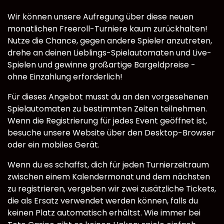
Wir können unsere Aufregung über diese neuen
monatlichen Freeroll-Turniere kaum zurückhalten!
Nutze die Chance, gegen andere Spieler anzutreten,
drehe an deinen Lieblings-Spielautomaten und Live-
Spielen und gewinne großartige Bargeldpreise -
ohne Einzahlung erforderlich!
Für dieses Angebot musst du an den vorgesehenen
Spielautomaten zu bestimmten Zeiten teilnehmen.
Wenn die Registrierung für jedes Event geöffnet ist,
besuche unsere Website über den Desktop-Browser
oder ein mobiles Gerät.
Wenn du es schaffst, dich für jeden Turnierzeitraum
zwischen einem Kalendermonat und dem nächsten
zu registrieren, vergeben wir zwei zusätzliche Tickets,
die als Ersatz verwendet werden können, falls du
keinen Platz automatisch erhältst. Wie immer bei