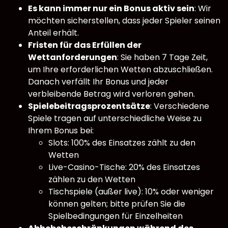
Es kann immer nur ein Bonus aktiv sein
: Wir
möchten sicherstellen, dass jeder Spieler seinen
Anteil erhält.
Fristen für das Erfüllen der
Wettanforderungen
: Sie haben 7 Tage Zeit,
um Ihre erforderlichen Wetten abzuschließen.
Danach verfällt Ihr Bonus und jeder
verbleibende Betrag wird verloren gehen.
Spielebeitragsprozentsätze
: Verschiedene
Spiele tragen auf unterschiedliche Weise zu
Ihrem Bonus bei:
Slots: 100% des Einsatzes zählt zu den
Wetten
Live-Casino-Tische: 20% des Einsatzes
zählen zu den Wetten
Tischspiele (außer live): 10% oder weniger
können gelten; bitte prüfen Sie die
Spielbedingungen für Einzelheiten