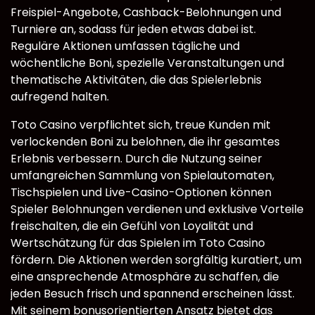
Freispiel-Angebote, Cashback-Belohnungen und
Turniere an, sodass für jeden etwas dabei ist.
Reguläre Aktionen umfassen tägliche und
wöchentliche Boni, spezielle Veranstaltungen und
thematische Aktivitäten, die das Spielerlebnis
aufregend halten.
Toto Casino verpflichtet sich, treue Kunden mit
verlockenden Boni zu belohnen, die ihr gesamtes
Erlebnis verbessern. Durch die Nutzung seiner
umfangreichen Sammlung von Spielautomaten,
Tischspielen und Live-Casino-Optionen können
Spieler Belohnungen verdienen und exklusive Vorteile
freischalten, die ein Gefühl von Loyalität und
Wertschätzung für das Spielen im Toto Casino
fördern. Die Aktionen werden sorgfältig kuratiert, um
eine ansprechende Atmosphäre zu schaffen, die
jeden Besuch frisch und spannend erscheinen lässt.
Mit seinem bonusorientierten Ansatz bietet das