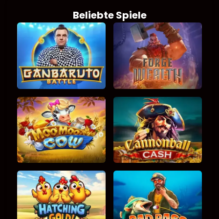
Beliebte Spiele