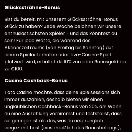
Glückssträhne-Bonus
Bist du bereit, mit unserem Glückssträhne-Bonus
Glück zu haben? Jede Woche belohnen wir unsere
enthusiastischsten Spieler - und das könntest du
sein! Für jede Wette, die während des
Aktionszeitraums (von Freitag bis Sonntag) auf
einem Spielautomaten oder Live-Casino-Spiel
platziert wird, erhältst du 10% zurück in Bonusgeld bis
zu €100.
Casino Cashback-Bonus
Toto Casino möchte, dass deine Spielsessions sich
immer auszahlen, deshalb bieten wir einen
unglaublichen Cashback-Bonus von 20% an! Wenn
du eine Auszahlung vornimmst und feststellst, dass
sie geringer ist als das, was du ursprünglich
eingezahlt hast (einschließlich des Bonusbetrags),