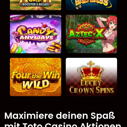
Maximiere deinen Spaß
mit Toto Casino Aktionen