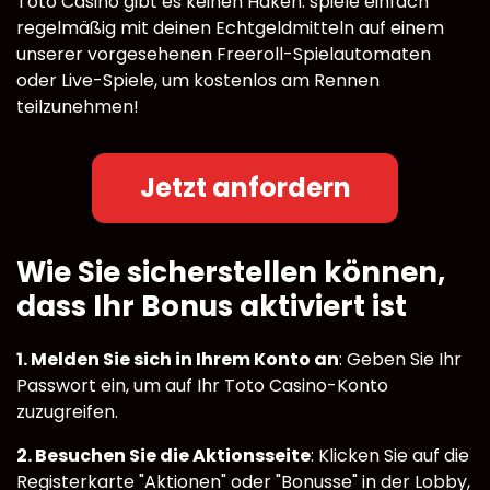
Toto Casino gibt es keinen Haken: spiele einfach
regelmäßig mit deinen Echtgeldmitteln auf einem
unserer vorgesehenen Freeroll-Spielautomaten
oder Live-Spiele, um kostenlos am Rennen
teilzunehmen!
Jetzt anfordern
Wie Sie sicherstellen können,
dass Ihr Bonus aktiviert ist
1. Melden Sie sich in Ihrem Konto an
: Geben Sie Ihr
Passwort ein, um auf Ihr Toto Casino-Konto
zuzugreifen.
2. Besuchen Sie die Aktionsseite
: Klicken Sie auf die
Registerkarte "Aktionen" oder "Bonusse" in der Lobby,