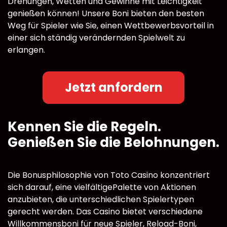
Drehungen, Wetten und Gewinne mit Leichtigkeit
genießen können! Unsere Boni bieten den besten
Weg für Spieler wie Sie, einen Wettbewerbsvorteil in
einer sich ständig verändernden Spielwelt zu
erlangen.
Jetzt anfordern
Kennen Sie die Regeln.
Genießen Sie die Belohnungen.
Die Bonusphilosophie von Toto Casino konzentriert
sich darauf, eine vielfältigePalette von Aktionen
anzubieten, die unterschiedlichen Spielertypen
gerecht werden. Das Casino bietet verschiedene
Willkommensboni für neue Spieler, Reload-Boni,